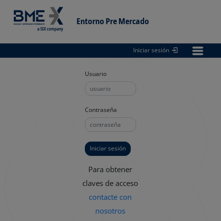
Entorno Pre Mercado
Iniciar sesión
Entorno
pre Mercado
Usuario
Contraseña
Para obtener
claves de acceso
contacte con
nosotros