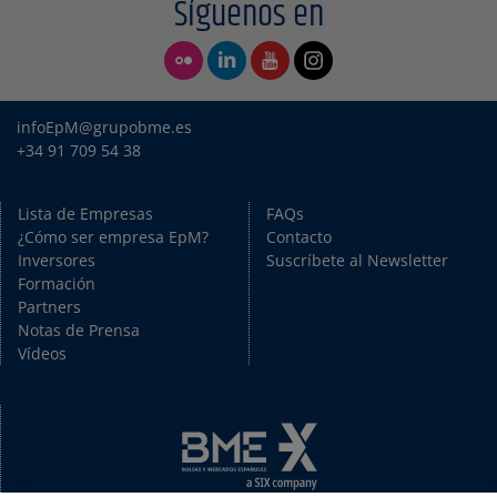
Síguenos en
infoEpM@grupobme.es
+34 91 709 54 38
Lista de Empresas
FAQs
¿Cómo ser empresa EpM?
Contacto
Inversores
Suscríbete al Newsletter
Formación
Partners
Notas de Prensa
Vídeos