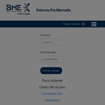
Entorno Pre Mercado
Iniciar sesión
Entorno
pre Mercado
Usuario
Contraseña
Para obtener
claves de acceso
contacte con
nosotros