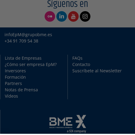
Síguenos en
infoEpM@grupobme.es
+34 91 709 54 38
Lista de Empresas
FAQs
¿Cómo ser empresa EpM?
Contacto
Inversores
Suscríbete al Newsletter
Formación
Partners
Notas de Prensa
Vídeos