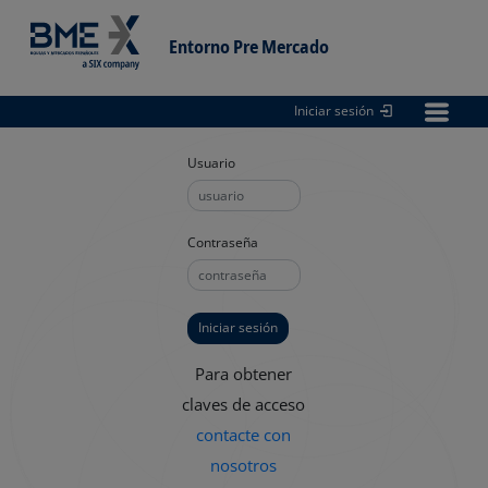
Entorno Pre Mercado
Iniciar sesión
Entorno
pre Mercado
Usuario
Contraseña
Para obtener
claves de acceso
contacte con
nosotros