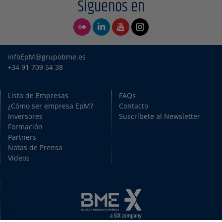
Síguenos en
infoEpM@grupobme.es
+34 91 709 54 38
Lista de Empresas
FAQs
¿Cómo ser empresa EpM?
Contacto
Inversores
Suscríbete al Newsletter
Formación
Partners
Notas de Prensa
Vídeos