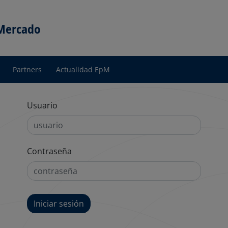
 Mercado
Partners
Actualidad EpM
Usuario
Contraseña