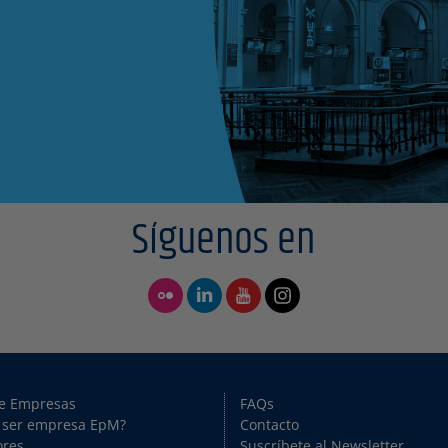
Síguenos en
de Empresas
FAQs
 ser empresa EpM?
Contacto
ores
Suscríbete al Newsletter