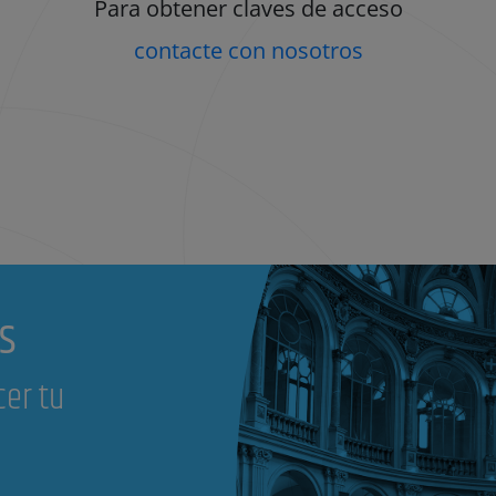
Para obtener claves de acceso
contacte con nosotros
s
cer tu