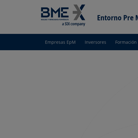
Entorno Pre
Empresas EpM
Inversores
Formación
Entorno
pre Mercado