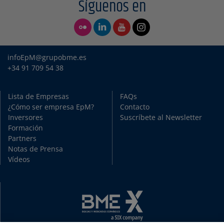
Síguenos en
infoEpM@grupobme.es
+34 91 709 54 38
Lista de Empresas
FAQs
¿Cómo ser empresa EpM?
Contacto
Inversores
Suscríbete al Newsletter
Formación
Partners
Notas de Prensa
Vídeos