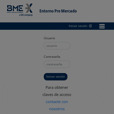
Entorno Pre Mercado
Iniciar sesión
Entorno
pre Mercado
Usuario
Contraseña
Para obtener
claves de acceso
contacte con
nosotros