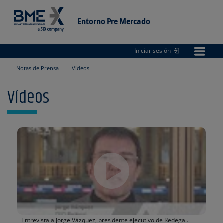
Entorno Pre Mercado
Iniciar sesión
Entorno
pre Mercado
Notas de Prensa
Vídeos
Vídeos
Entrevista a Jorge Vázquez, presidente ejecutivo de Redegal.