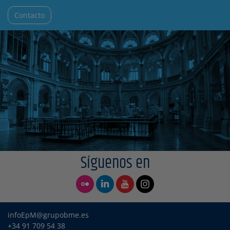
Contacto
Síguenos en
infoEpM@grupobme.es
+34 91 709 54 38