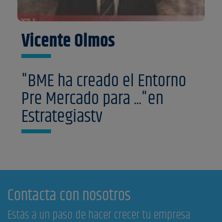
Vicente Olmos
"BME ha creado el Entorno
Pre Mercado para ..."en
Estrategiastv
Contacta con nosotros
Estás a un paso de hacer crecer tu empresa