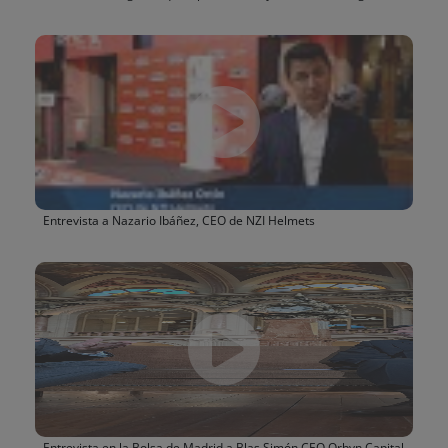
Entrevista a Nazario Ibáñez, CEO de NZI Helmets
Entrevista en la Bolsa de Madrid a Blas Simón CEO Orbyn Capital