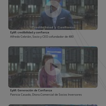
EpM: credibilidad y confianza
Alfredo Cebrián, Socio y CEO cofundador de 480
EpM: Generación de Confianza
Patricia Casado, Dtora.Comercial de Socios Inversores