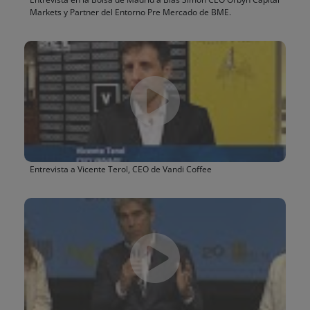
Markets y Partner del Entorno Pre Mercado de BME.
Entrevista a Vicente Terol, CEO de Vandi Coffee