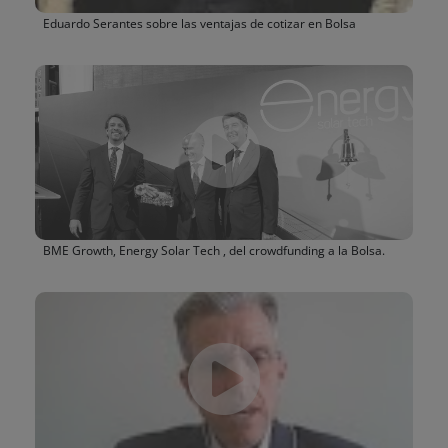
Eduardo Serantes sobre las ventajas de cotizar en Bolsa
BME Growth, Energy Solar Tech , del crowdfunding a la Bolsa.