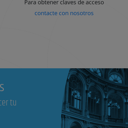
Para obtener claves de acceso
contacte con nosotros
s
cer tu