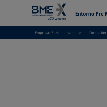
Entorno Pre
Empresas EpM
Inversores
Formación
Entorno
pre Mercado