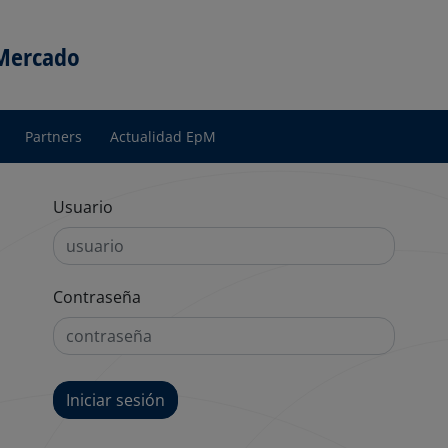
 Mercado
Partners
Actualidad EpM
Usuario
Contraseña