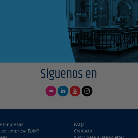
Síguenos en
de Empresas
FAQs
 ser empresa EpM?
Contacto
ores
Suscríbete al Newsletter