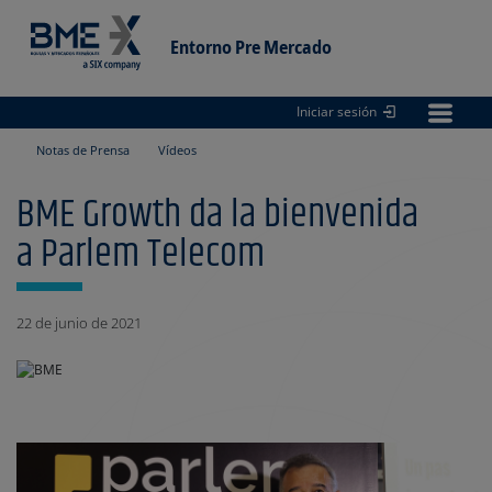
Entorno Pre Mercado
Iniciar sesión
Entorno
pre Mercado
Notas de Prensa
Vídeos
BME Growth da la bienvenida
a Parlem Telecom
22 de junio de 2021