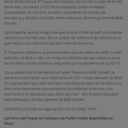
Bolsa de Barcelona. El Toque de Campana ha corrido a cargo de Ernest
Pérez-Mas, fundador y CEO de la compañía, quien ha estado
acompañado de Eduardo Ansaldo, presidente de la Bolsa de
Barcelona, y de Jesús González Nieto-Márquez, director gerente de BME
Growth.
La compañía, que es la segunda que accede a BME Growth procedente
del Entorno Pre Mercado, fijó un precio de referencia de 2,83 euros, lo
que implica una valoración de 45,3 millones de euros.
El Toque de Campana, que es el tercero que se celebra en BME Growth
este año, se llevó a cabo con todas las medidas de seguridad, a causa
de las restricciones sanitarias impuestas por la pandemia de Covid-19.
“Es un placer dar la bienvenida a Parlem Telecom a BME Growth, la
tercera incorporación que celebramos en 2021 a este mercado de BME.
Es muy positivo que cada vez más compañías decidan dar el salto a los
mercados financieros para encontrar la visibilidad, el acceso a los
inversores y la reputación que éstos aportan”, afirmó Jesús González
Nieto-Márquez, director gerente de BME Growth.
PARLEM ha iniciado su negociación con el código “PAR”.
Las fotos del Toque de Campana de Parlem están disponibles en
Flickr: