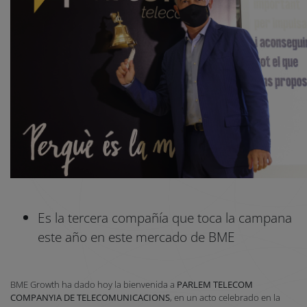
Es la tercera compañía que toca la campana
este año en este mercado de BME
BME Growth ha dado hoy la bienvenida a
PARLEM TELECOM
COMPANYIA DE TELECOMUNICACIONS
, en un acto celebrado en la