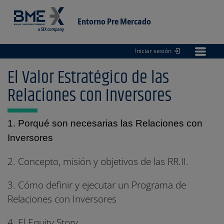
Entorno Pre Mercado
Iniciar sesión
Entorno
pre Mercado
El Valor Estratégico de las
Relaciones con Inversores
1. Porqué son necesarias las Relaciones con
Inversores
2. Concepto, misión y objetivos de las RR.II.
3. Cómo definir y ejecutar un Programa de
Relaciones con Inversores
4. El Equity Story