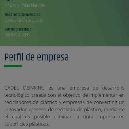
Mª Gloria Millán Martínez
Email contacto inversores
stamaritg@gaviplas.es
Partner presentador
Big Ban Angels
Perfil de empresa
CADEL DEINKING es una empresa de desarrollo
tecnológico creada con el objetivo de implementar en
recicladores de plástico y empresas de converting un
innovador proceso de reciclado de plástico, mediante
el cual es posible eliminar la tinta impresa en
superficies plásticas.