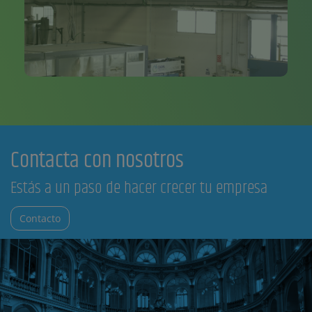
Contacta con nosotros
Estás a un paso de hacer crecer tu empresa
Contacto