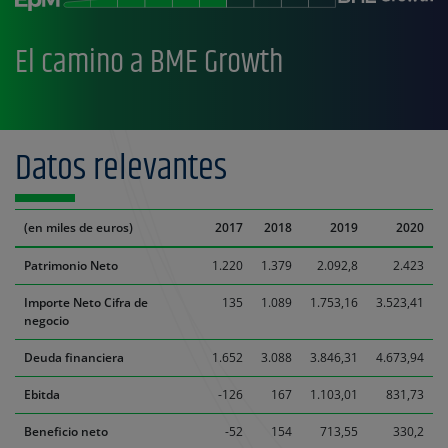
El camino a BME Growth
Datos relevantes
(en miles de euros)
2017
2018
2019
2020
Patrimonio Neto
1.220
1.379
2.092,8
2.423
Importe Neto Cifra de
135
1.089
1.753,16
3.523,41
negocio
Deuda financiera
1.652
3.088
3.846,31
4.673,94
Ebitda
-126
167
1.103,01
831,73
Beneficio neto
-52
154
713,55
330,2