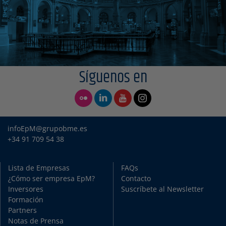
Síguenos en
infoEpM@grupobme.es
+34 91 709 54 38
Lista de Empresas
FAQs
¿Cómo ser empresa EpM?
Contacto
Inversores
Suscríbete al Newsletter
Formación
Partners
Notas de Prensa