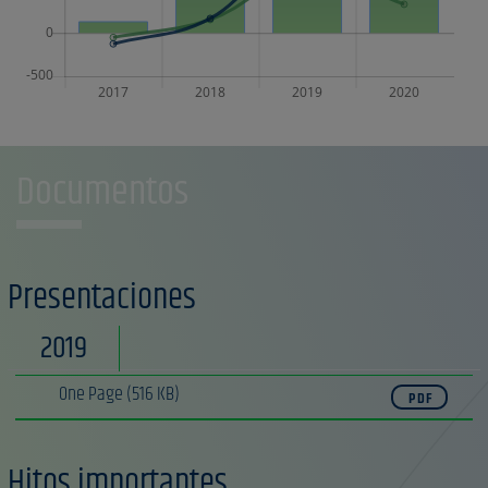
Documentos
Presentaciones
2019
One Page
(516 KB)
PDF
Hitos importantes