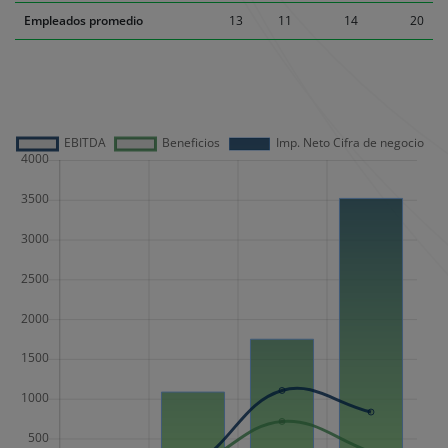
Empleados promedio
13
11
14
20