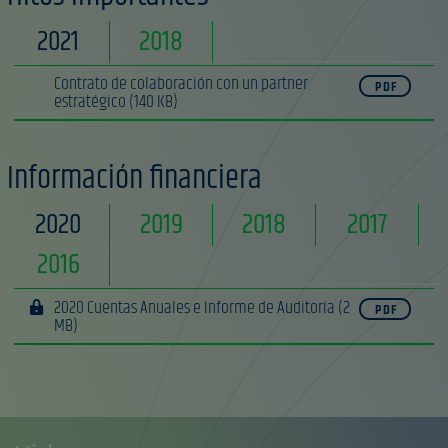
2021
2018
Contrato de colaboración con un partner
PDF
estratégico
(140 KB)
Información financiera
2020
2019
2018
2017
2016
2020 Cuentas Anuales e Informe de Auditoría
(2
PDF
MB)