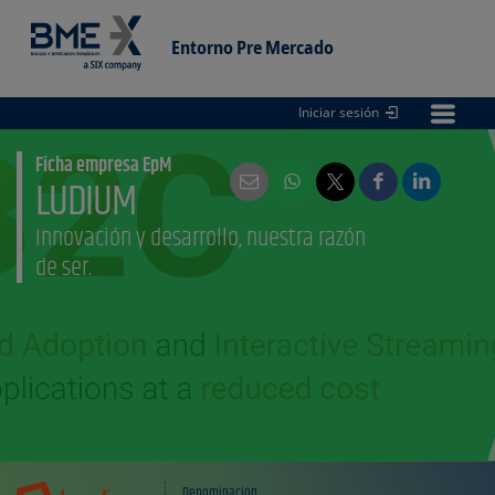
Entorno Pre Mercado
Iniciar sesión
Entorno
pre Mercado
Ficha empresa EpM
LUDIUM
Innovación y desarrollo, nuestra razón
de ser.
Denominación