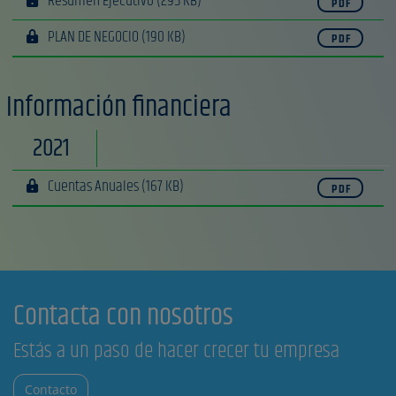
Resumen Ejecutivo
(295 KB)
PDF
PLAN DE NEGOCIO
(190 KB)
PDF
Información financiera
2021
Cuentas Anuales
(167 KB)
PDF
Contacta con nosotros
Estás a un paso de hacer crecer tu empresa
Contacto