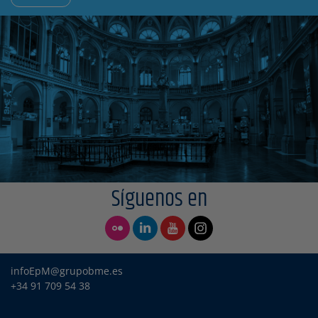
Síguenos en
infoEpM@grupobme.es
+34 91 709 54 38