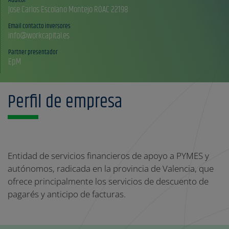
Jose Carlos Escolano Montejo ROAC 22198
Email contacto inversores
info@workcapital.es
Partner presentador
EpM
Perfil de empresa
Entidad de servicios financieros de apoyo a PYMES y
autónomos, radicada en la provincia de Valencia, que
ofrece principalmente los servicios de descuento de
pagarés y anticipo de facturas.