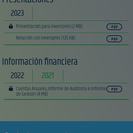
2023
Presentación para inversores
(2 MB)
PDF
Relación con inversores
(135 KB)
PDF
Información financiera
2022
2021
Cuentas Anuales, Informe de Auditoría e Informe
PDF
de Gestión
(4 MB)