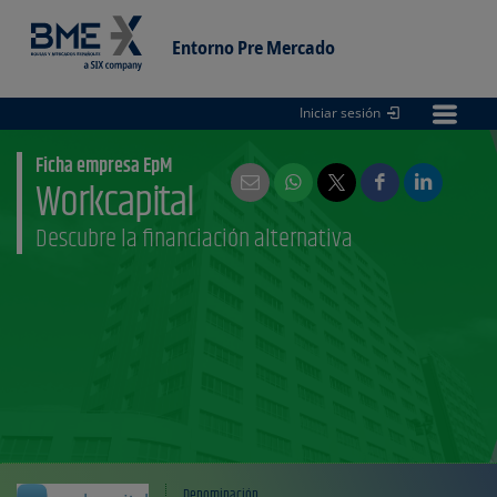
Entorno Pre Mercado
Iniciar sesión
Entorno
pre Mercado
Ficha empresa EpM
Workcapital
Descubre la financiación alternativa
Denominación