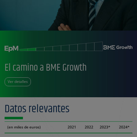
El camino a BME Growth
Ver detalles
Datos relevantes
(en miles de euros)
2021
2022
2023*
2024*