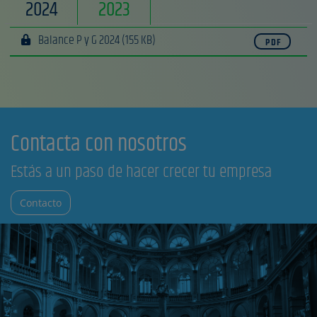
2024
2023
Balance P y G 2024
(155 KB)
PDF
Contacta con nosotros
Estás a un paso de hacer crecer tu empresa
Contacto