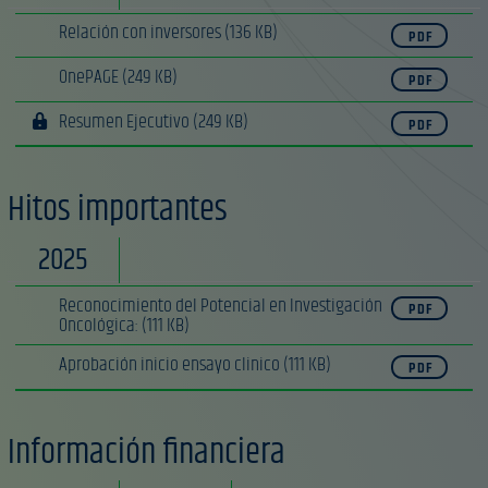
Relación con inversores
(136 KB)
PDF
OnePAGE
(249 KB)
PDF
Resumen Ejecutivo
(249 KB)
PDF
Hitos importantes
2025
Reconocimiento del Potencial en Investigación
PDF
Oncológica:
(111 KB)
Aprobación inicio ensayo clinico
(111 KB)
PDF
Información financiera