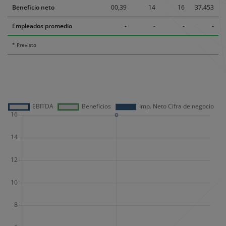
Beneficio neto
00,39
14
16
37.453
Empleados promedio
-
-
-
-
* Previsto