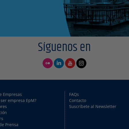
Síguenos en
de Empresas
FAQs
 ser empresa EpM?
Contacto
ores
Suscríbete al Newsletter
ción
rs
de Prensa