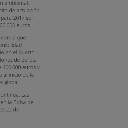
ón ambiental.
bito de actuación
s para 2017 son
800.000 euros.
 con el que
enibilidad
io en el Puerto
llones de euros.
e 400.000 euros y
al inicio de la
s global.
ontinua. Las
en la Bolsa de
nes 22 de