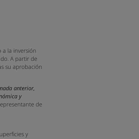
a la inversión
do. A partir de
as su aprobación
nada anterior,
onómica y
representante de
perficies y