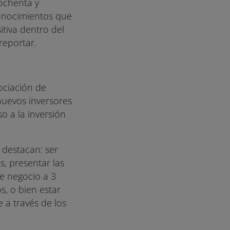
ochenta y
conocimientos que
itiva dentro del
reportar.
ociación de
uevos inversores
o a la inversión
destacan: ser
, presentar las
de negocio a 3
s, o bien estar
 a través de los