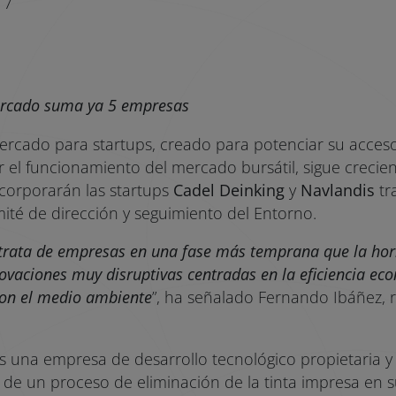
17
ercado suma ya 5 empresas
ercado para startups, creado para potenciar su acceso 
 el funcionamiento del mercado bursátil, sigue crecien
ncorporarán las startups
Cadel Deinking
y
Navlandis
tr
ité de dirección y seguimiento del Entorno.
 trata de empresas en una fase más temprana que la hor
vaciones muy disruptivas centradas en la eficiencia ec
con el medio ambiente
”, ha señalado Fernando Ibáñez, 
s una empresa de desarrollo tecnológico propietaria y
de un proceso de eliminación de la tinta impresa en su