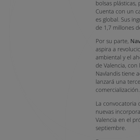
bolsas plásticas,
Cuenta con un ca
es global. Sus in
de 1,7 millones d
Por su parte,
Nav
aspira a revoluci
ambiental y el ah
de Valencia, con 
Navlandis tiene 
lanzará una terce
comercialización.
La convocatoria 
nuevas incorpora
Valencia en el pr
septiembre.