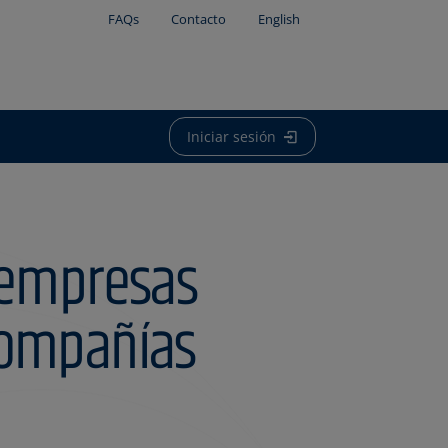
FAQs
Contacto
English
Iniciar sesión
5 empresas
 compañías