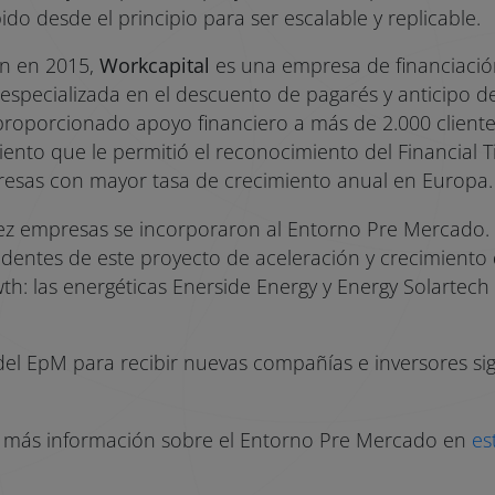
o desde el principio para ser escalable y replicable.
ón en 2015,
Workcapital
es una empresa de financiación
 especializada en el descuento de pagarés y anticipo de
proporcionado apoyo financiero a más de 2.000 client
iento que le permitió el reconocimiento del Financial
resas con mayor tasa de crecimiento anual en Europa.
ez empresas se incorporaron al Entorno Pre Mercado.
entes de este proyecto de aceleración y crecimiento d
: las energéticas Enerside Energy y Energy Solartech 
del EpM para recibir nuevas compañías e inversores sig
 más información sobre el Entorno Pre Mercado en
es