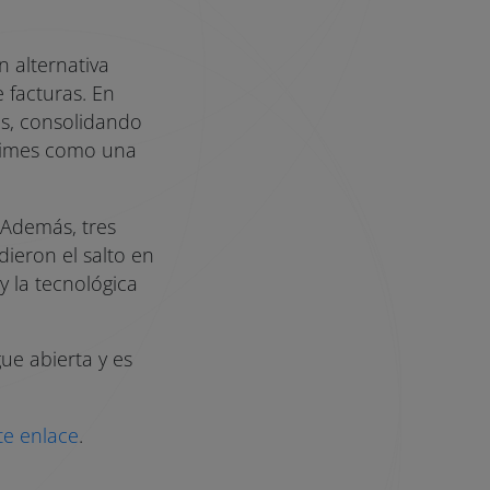
 alternativa
 facturas. En
es, consolidando
 Times como una
 Además, tres
ieron el salto en
y la tecnológica
ue abierta y es
te enlace
.