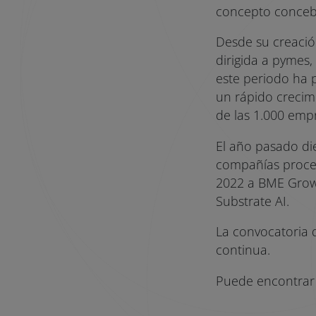
concepto concebid
Desde su creaci
dirigida a pymes,
este periodo ha 
un rápido crecim
de las 1.000 emp
El año pasado di
compañías proced
2022 a BME Growth
Substrate AI.
La convocatoria 
continua.
Puede encontrar