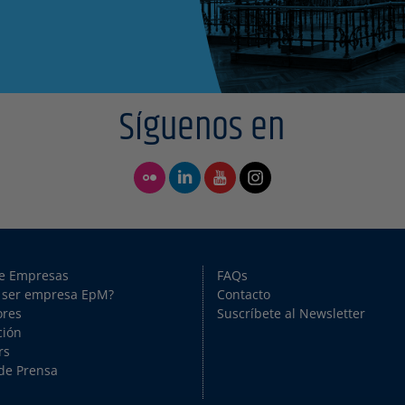
Síguenos en
de Empresas
FAQs
 ser empresa EpM?
Contacto
ores
Suscríbete al Newsletter
ción
rs
de Prensa