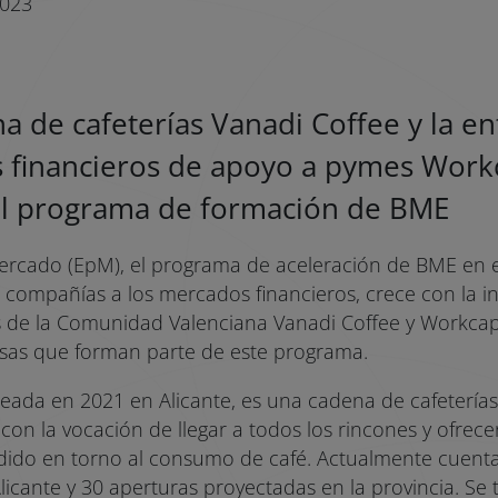
2023
a de cafeterías Vanadi Coffee y la e
s financieros de apoyo a pymes Work
l programa de formación de BME
ercado (EpM), el programa de aceleración de BME en 
 compañías a los mercados financieros, crece con la 
 de la Comunidad Valenciana Vanadi Coffee y Workcapit
sas que forman parte de este programa.
reada en 2021 en Alicante, es una cadena de cafeterías
on la vocación de llegar a todos los rincones y ofrece
adido en torno al consumo de café. Actualmente cuenta
licante y 30 aperturas proyectadas en la provincia. Se 