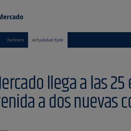
 Mercado
Partners
Actualidad EpM
Mercado llega a las 2
nvenida a dos nuevas