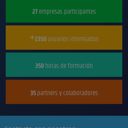
27
empresas participantes
+
2350
usuarios interesados
350
horas de formación
35
partners y colaboradores